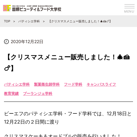
MENU
TOP
パティシエ学科
【クリスマスメニュー販売しました！🎄🍰🍗】
2020年12月22日
【クリスマスメニュー販売しました！🎄🍰
🍗】
パティシエ学科
製菓衛生師学科
フード学科
キャンパスライフ
教育実績
ブーランジェ学科
ビーエフのパティシエ学科・フード学科では、12月18日と
12月22日の２日間に渡り
クリスマスケーキ＆オードブルの販売を行いました！