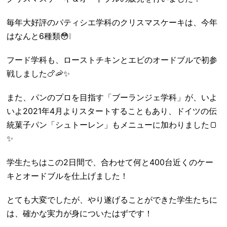
毎年大好評のパティシエ学科のクリスマスケーキは、今年
はなんと6種類😳❕
フード学科も、ローストチキンとエビのオードブルで初参
戦しました🍗🦐✨
また、パンのプロを目指す「ブーランジェ学科」が、いよ
いよ2021年4月よりスタートすることもあり、ドイツの伝
統菓子パン「シュトーレン」もメニューに加わりました🍞
✨
学生たちはこの2日間で、合わせて何と400台近くのケー
キとオードブルを仕上げました！
とても大変でしたが、やり遂げることができた学生たちに
は、確かな実力が身についたはずです！