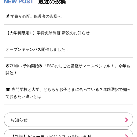
最近の投稿
💰 学費が心配…保護者の皆様へ
【大学科限定✨】学費免除制度 新設のお知らせ
オープンキャンパス開催しました！
🌟7/1㊌～予約開始🌟「FSGおしごと講座サマースペシャル！」今年も
開催！
🎓 専門学校と大学、どちらがお子さまに合っている？進路選択で知っ
ておきたい違いとは
お知らせ
【新設】ビューティビジネス・情報大学科