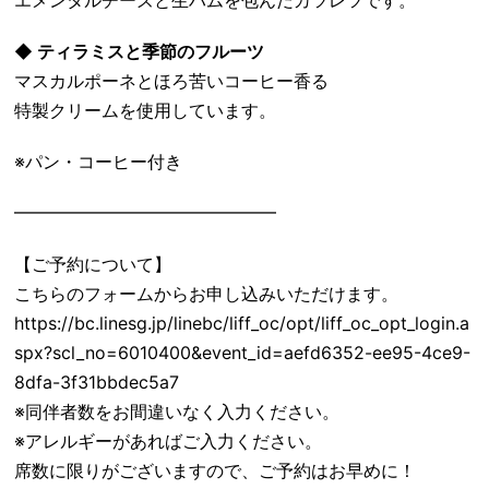
エメンタルチーズと生ハムを包んだカツレツです。
◆ ティラミスと季節のフルーツ
マスカルポーネとほろ苦いコーヒー香る
特製クリームを使用しています。
※パン・コーヒー付き
━━━━━━━━━━━━━━━
【ご予約について】
こちらのフォームからお申し込みいただけます。
https://bc.linesg.jp/linebc/liff_oc/opt/liff_oc_opt_login.a
spx?scl_no=6010400&event_id=aefd6352-ee95-4ce9-
8dfa-3f31bbdec5a7
※同伴者数をお間違いなく入力ください。
※アレルギーがあればご入力ください。
席数に限りがございますので、ご予約はお早めに！