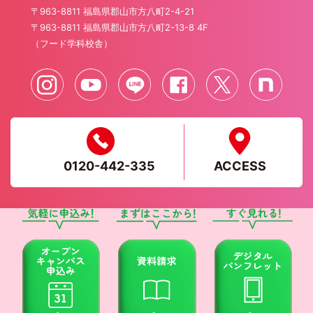
〒963-8811 福島県郡山市方八町2-4-21
〒963-8811 福島県郡山市方八町2-13-8 4F
（フード学科校舎）
0120-442-335
ACCESS