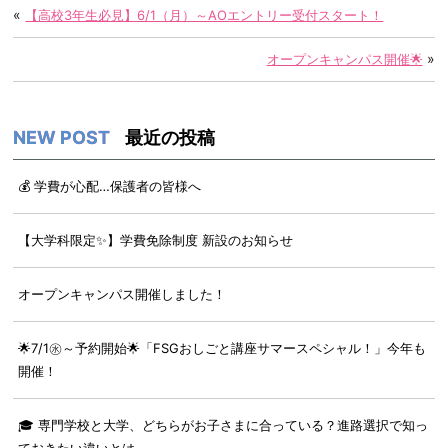
«
【高校3年生必見】6/1（月）～AOエントリー受付スタート！
»
オープンキャンパス開催🌟
最近の投稿
💰 学費が心配…保護者の皆様へ
【大学科限定✨】学費免除制度 新設のお知らせ
オープンキャンパス開催しました！
🌟7/1㊌～予約開始🌟「FSGおしごと講座サマースペシャル！」今年も
開催！
🎓 専門学校と大学、どちらがお子さまに合っている？進路選択で知っ