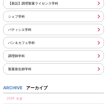
【新設】調理製菓ライセンス学科
シェフ学科
パティシエ学科
パン＆カフェ学科
調理師学科
製菓衛生師学科
アーカイブ
2026