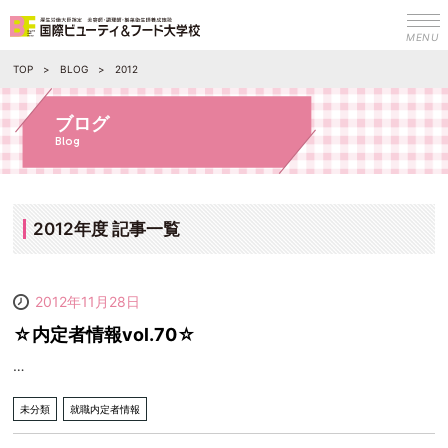
MENU
TOP
BLOG
2012
ブログ
Blog
2012年度 記事一覧
2012年11月28日
☆内定者情報vol.70☆
…
未分類
就職内定者情報