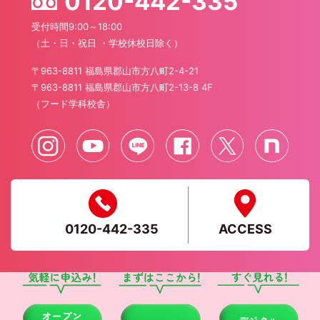
0120-442-335
受付時間9:00～18:00
（土・日・祝日 ・学校休校日除く）
〒963-8811 福島県郡山市方八町2-4-21
〒963-8811 福島県郡山市方八町2-13-8 4F
（フード学科校舎）
0120-442-335
ACCESS