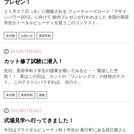
プレゼン！
１１月２７日（火）に開催される フューチャーズロード『デザイ
ンパワー2012』に向けて 校内プレゼンが行われました 全国の美容
学生がトータルビューティを競うこのコンテスト…
未分類
お知らせ
美容学科
2012年11月16日
カット修了試験に潜入！
先日、美容学科１年生の授業を覗いてみると・・ 緊迫した空
気！！ 実はこの日は、カットの「ワンレングス」の技術のテス
ト。 このテストにパスすれば、 次のス…
未分類
美容学科
資格
2012年11月14日
式場見学へ行ってきました！
今日はブライダルビューティ科１年生が 船引町にある辰巳屋さん