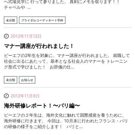
へ式場見学に 行って参りました。 真剣にメモを取ります！！
チャペルや …
未分類
ブライダルコーディネート学科
2012年11月12日
マナー講座が行われました！
ビーエフの2年生を対象に、マナー講座が行われました。 就職して
社会に出るにあたって、基本となる社会人のマナーを トレーニン
グ形式で学びました！ お辞儀の仕…
未分類
お知らせ
2012年11月9日
海外研修レポート！〜パリ編〜
ビーエフの２年生は、海外文化に触れて国際感覚を養うために、
海外研修に行きます。 今回は、10月末に行われたフランス・パリ
の研修の様子をご紹介します！ パリと…