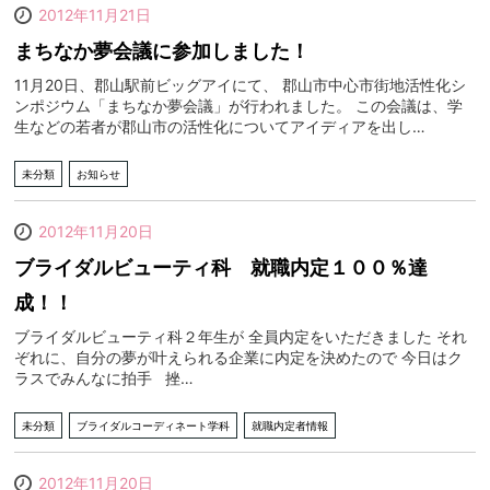
2012年11月21日
まちなか夢会議に参加しました！
11月20日、郡山駅前ビッグアイにて、 郡山市中心市街地活性化シ
ンポジウム「まちなか夢会議」が行われました。 この会議は、学
生などの若者が郡山市の活性化についてアイディアを出し…
未分類
お知らせ
2012年11月20日
ブライダルビューティ科 就職内定１００％達
成！！
ブライダルビューティ科２年生が 全員内定をいただきました それ
ぞれに、自分の夢が叶えられる企業に内定を決めたので 今日はク
ラスでみんなに拍手 挫…
未分類
ブライダルコーディネート学科
就職内定者情報
2012年11月20日