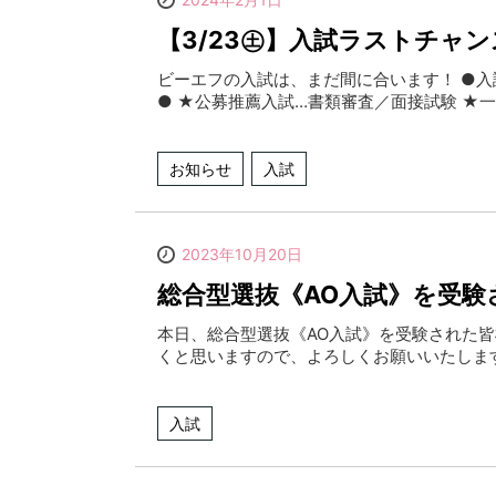
【3/23㊏】入試ラストチャン
ビーエフの入試は、まだ間に合います！ ●入
● ★公募推薦入試…書類審査／面接試験 ★
お知らせ
入試
2023年10月20日
総合型選抜《AO入試》を受験
本日、総合型選抜《AO入試》を受験された皆
くと思いますので、よろしくお願いいたしま
入試