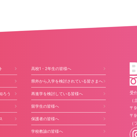
ト
高校1・2年生の皆様へ
県外から入学を検討されている皆さまへ
受付
知ろう
再進学を検討している皆様へ
（
留学生の皆様へ
〒9
〒9
ス
保護者の皆様へ
（
学校教諭の皆様へ