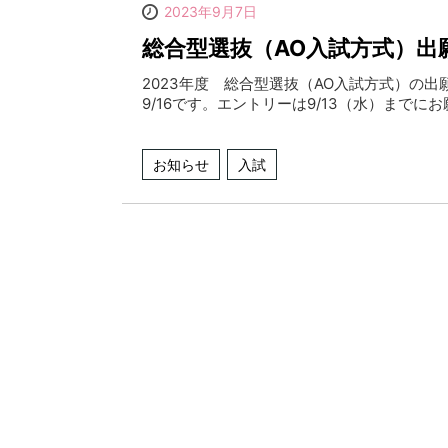
2023年9月7日
総合型選抜（AO入試方式）出
2023年度 総合型選抜（AO入試方式）の
9/16です。エントリーは9/13（水）までに
お知らせ
入試