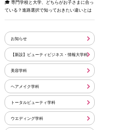
🎓 専門学校と大学、どちらがお子さまに合っ
ている？進路選択で知っておきたい違いとは
お知らせ
【新設】ビューティビジネス・情報大学科
美容学科
ヘアメイク学科
トータルビューティ学科
ウエディング学科