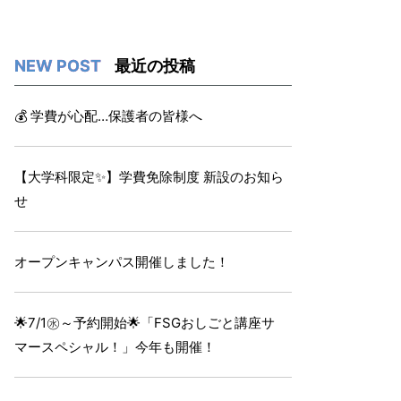
最近の投稿
💰 学費が心配…保護者の皆様へ
【大学科限定✨】学費免除制度 新設のお知ら
せ
オープンキャンパス開催しました！
🌟7/1㊌～予約開始🌟「FSGおしごと講座サ
マースペシャル！」今年も開催！