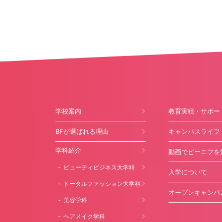
学校案内
教育実績・サポー
BFが選ばれる理由
キャンパスライフ
学科紹介
動画でビーエフを
ビューティビジネス大学科
入学について
トータルファッション大学科
オープンキャンパ
美容学科
ヘアメイク学科