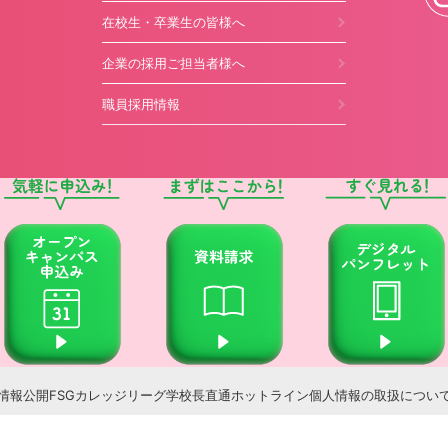
在校生・卒業生の皆様へ
企業の採用ご担当者様へ
職員採用情報
情報公開
FSGカレッジリーグ
学校長直通ホットライン
個人情報の取扱につい
© 国際ビューティ&フード大学校