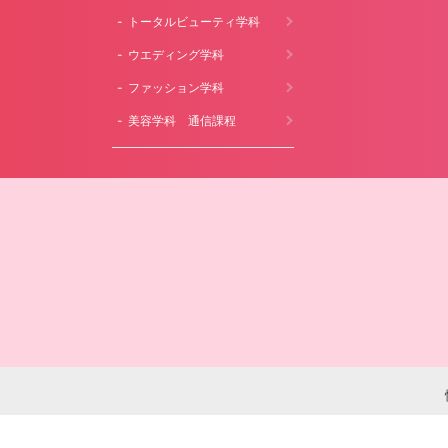
トータルビューティ学科
ウエディング学科
ファッション学科
美容学科 通信課程