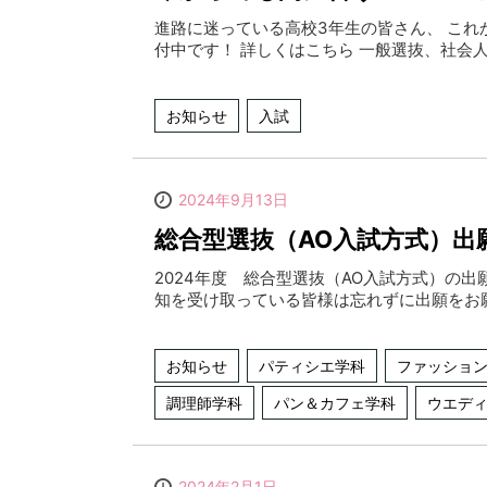
進路に迷っている高校3年生の皆さん、 これ
付中です！ 詳しくはこちら 一般選抜、社会人
お知らせ
入試
2024年9月13日
総合型選抜（AO入試方式）出願
2024年度 総合型選抜（AO入試方式）の出
知を受け取っている皆様は忘れずに出願をお
お知らせ
パティシエ学科
ファッショ
調理師学科
パン＆カフェ学科
ウエデ
2024年2月1日