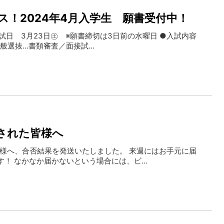
ス！2024年4月入学生 願書受付中！
試日 3月23日㊏ ※願書締切は3日前の水曜日 ●入試内容
一般選抜…書類審査／面接試…
された皆様へ
様へ、合否結果を発送いたしました。 来週にはお手元に届
す！ なかなか届かないという場合には、ビ…