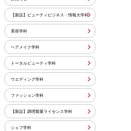
【新設】ビューティビジネス・情報大学科
美容学科
ヘアメイク学科
トータルビューティ学科
ウエディング学科
ファッション学科
【新設】調理製菓ライセンス学科
シェフ学科