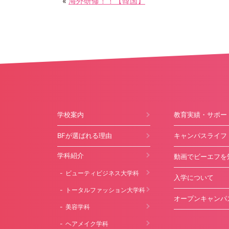
海外研修！！【韓国】
«
学校案内
教育実績・サポー
BFが選ばれる理由
キャンパスライフ
学科紹介
動画でビーエフを
ビューティビジネス大学科
入学について
トータルファッション大学科
オープンキャンパ
美容学科
ヘアメイク学科