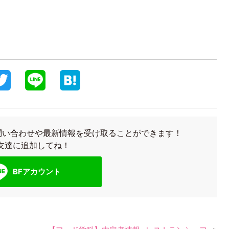
T
L
H
w
i
a
i
n
t
お問い合わせや最新情報を受け取ることができます！
t
e
e
友達に追加してね！
t
n
BFアカウント
e
a
r