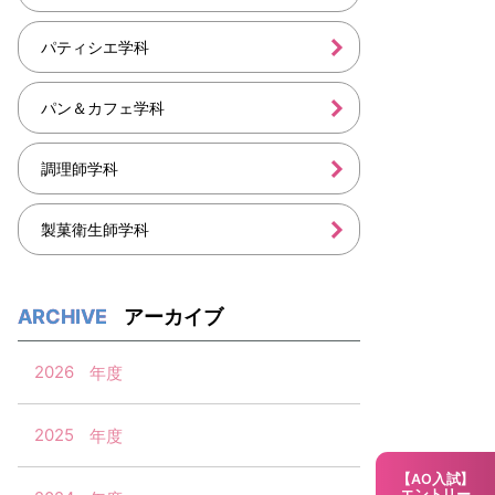
パティシエ学科
パン＆カフェ学科
調理師学科
製菓衛生師学科
アーカイブ
2026
2025
【AO入試】
エントリー