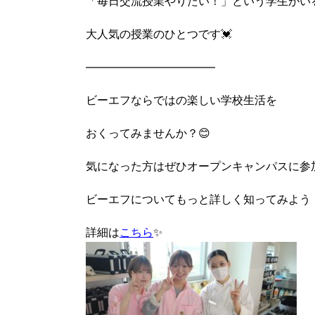
「毎日交流授業やりたい！」という学生がい
大人気の授業のひとつです💓
———————————–
ビーエフならではの楽しい学校生活を
おくってみませんか？😊
気になった方はぜひオープンキャンパスに参
ビーエフについてもっと詳しく知ってみよう
詳細は
こちら
✨