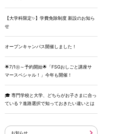
【大学科限定✨】学費免除制度 新設のお知ら
せ
オープンキャンパス開催しました！
🌟7/1㊌～予約開始🌟「FSGおしごと講座サ
マースペシャル！」今年も開催！
🎓 専門学校と大学、どちらがお子さまに合っ
ている？進路選択で知っておきたい違いとは
お知らせ