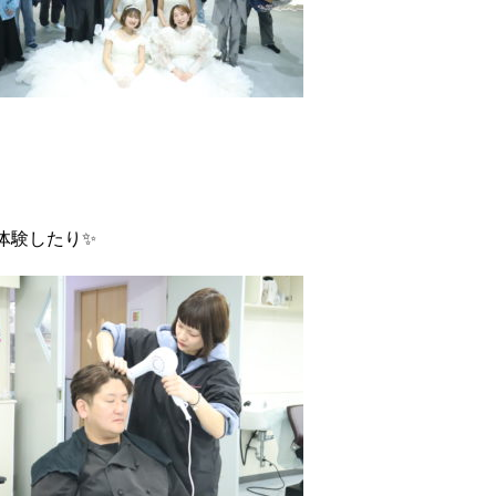
、
体験したり✨