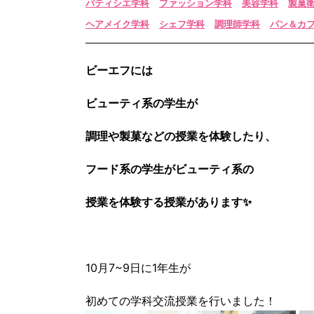
パティシエ学科
ファッション学科
美容学科
製菓
ヘアメイク学科
シェフ学科
調理師学科
パン＆カ
ビーエフには
ビューティ系の学生が
調理や製菓などの授業を体験したり、
フード系の学生がビューティ系の
授業を体験する授業があります✨
10月7~9日に1年生が
初めての学科交流授業を行いました！