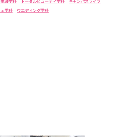
衛生師学科
トータルビューティ学科
キャンパスライフ
フェ学科
ウエディング学科