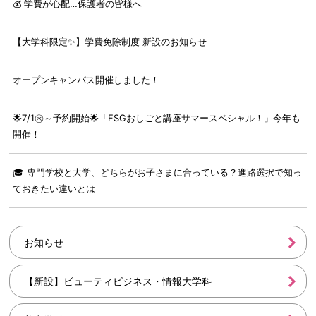
💰 学費が心配…保護者の皆様へ
【大学科限定✨】学費免除制度 新設のお知らせ
オープンキャンパス開催しました！
🌟7/1㊌～予約開始🌟「FSGおしごと講座サマースペシャル！」今年も
開催！
🎓 専門学校と大学、どちらがお子さまに合っている？進路選択で知っ
ておきたい違いとは
お知らせ
【新設】ビューティビジネス・情報大学科