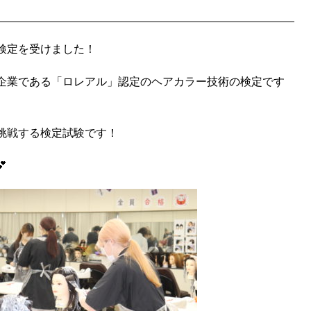
検定を受けました！
企業である「ロレアル」認定のヘアカラー技術の検定です
挑戦する検定試験です！
