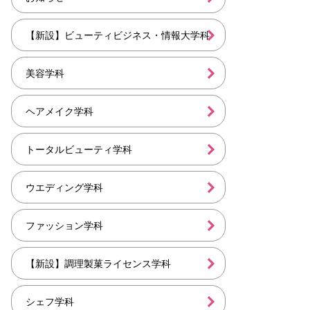
【新設】ビューティビジネス・情報大学科
美容学科
ヘアメイク学科
トータルビューティ学科
ウエディング学科
ファッション学科
【新設】調理製菓ライセンス学科
シェフ学科