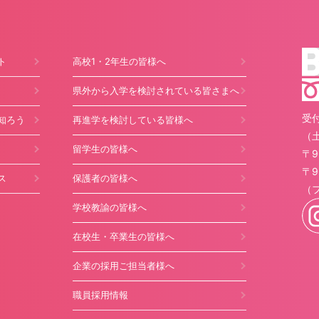
ト
高校1・2年生の皆様へ
県外から入学を検討されている皆さまへ
受付
知ろう
再進学を検討している皆様へ
（
留学生の皆様へ
〒9
〒9
ス
保護者の皆様へ
（
学校教諭の皆様へ
在校生・卒業生の皆様へ
企業の採用ご担当者様へ
職員採用情報