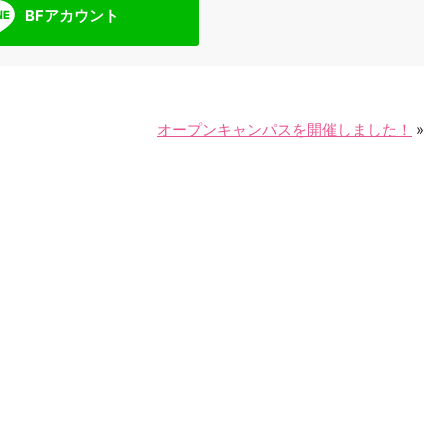
BFアカウント
e
a
r
オープンキャンパスを開催しました！
»