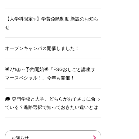
【大学科限定✨】学費免除制度 新設のお知ら
せ
オープンキャンパス開催しました！
🌟7/1㊌～予約開始🌟「FSGおしごと講座サ
マースペシャル！」今年も開催！
🎓 専門学校と大学、どちらがお子さまに合っ
ている？進路選択で知っておきたい違いとは
お知らせ