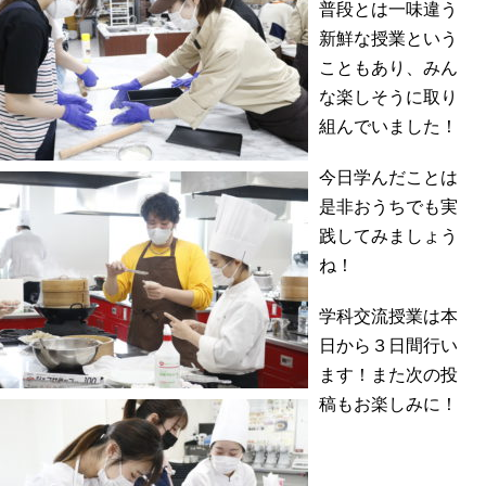
普段とは一味違う
新鮮な授業という
こともあり、みん
な楽しそうに取り
組んでいました！
今日学んだことは
是非おうちでも実
践してみましょう
ね！
学科交流授業は本
日から３日間行い
ます！また次の投
稿もお楽しみに！