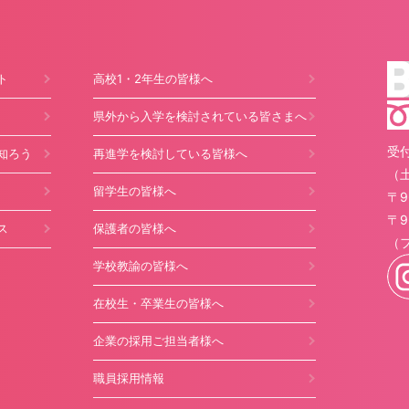
ト
高校1・2年生の皆様へ
県外から入学を検討されている皆さまへ
受付
知ろう
再進学を検討している皆様へ
（
留学生の皆様へ
〒9
〒9
ス
保護者の皆様へ
（
学校教諭の皆様へ
在校生・卒業生の皆様へ
企業の採用ご担当者様へ
職員採用情報