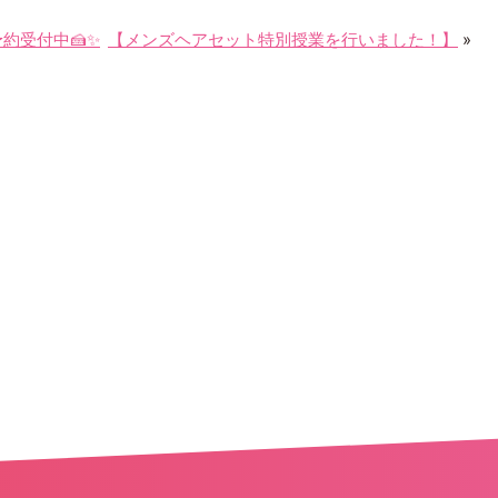
約受付中🍰✨
【メンズヘアセット特別授業を行いました！】
»