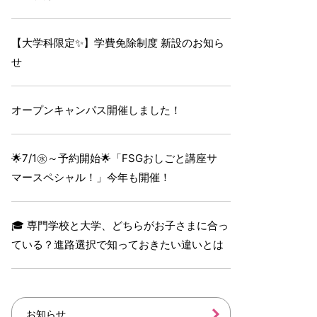
【大学科限定✨】学費免除制度 新設のお知ら
せ
オープンキャンパス開催しました！
🌟7/1㊌～予約開始🌟「FSGおしごと講座サ
マースペシャル！」今年も開催！
🎓 専門学校と大学、どちらがお子さまに合っ
ている？進路選択で知っておきたい違いとは
お知らせ