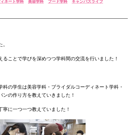
ディネート学科
美容学科
フード学科
キャンパスライフ
た。
えることで学びを深めつつ学科間の交流を行いました！
学科の学生は美容学科・ブライダルコーディネート学科・
パンの作り方を教えていきました！
丁寧に一つ一つ教えていました！