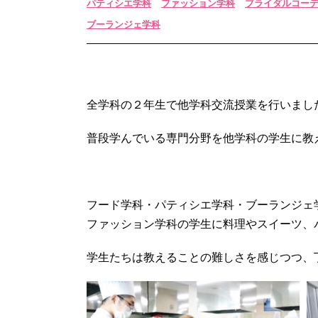
パティシエ学科
ファッション学科
ブライダルコー
ブーランジェ学科
全学科の２年生で他学科交流授業を行いまし
普段学んでいる専門分野を他学科の学生に教
フード学科・パティシエ学科・ブーランジェ
ファッション学科の学生に料理やスイーツ、
学生たちは教えることの難しさを感じつつ、