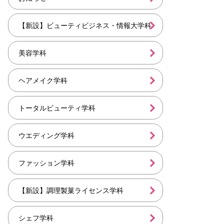
【新設】ビューティビジネス・情報大学科
美容学科
ヘアメイク学科
トータルビューティ学科
ウエディング学科
ファッション学科
【新設】調理製菓ライセンス学科
シェフ学科