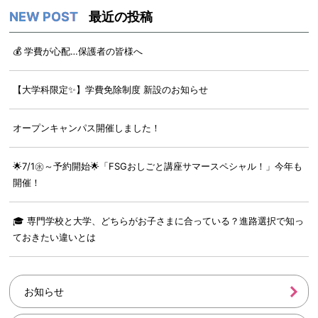
最近の投稿
💰 学費が心配…保護者の皆様へ
【大学科限定✨】学費免除制度 新設のお知らせ
オープンキャンパス開催しました！
🌟7/1㊌～予約開始🌟「FSGおしごと講座サマースペシャル！」今年も
開催！
🎓 専門学校と大学、どちらがお子さまに合っている？進路選択で知っ
ておきたい違いとは
お知らせ