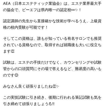
AEA（日本エステティック業協会）は、エステ業界最大手
の協会で、ビーエフは県内唯一の認定校👀✨！
認定講師の先生から直接確かな技術が学べるうえ、上級資
格の校内受験が可能です！
そしてこの資格は、誰もが知っている有名サロンでも推奨
されている資格なので、取得すれば就職後も大いに役立ち
ます👏
試験は、エステの手技だけでなく、カウンセリングや試験
管からの口頭質問にその場で答えるなど、難易度の高いも
のです😌
みなさん良く頑張りましたね👏✨
この実技試験に引き続き、後期に行われる筆記試験も気を
引き締めて頑張りましょう💪‼