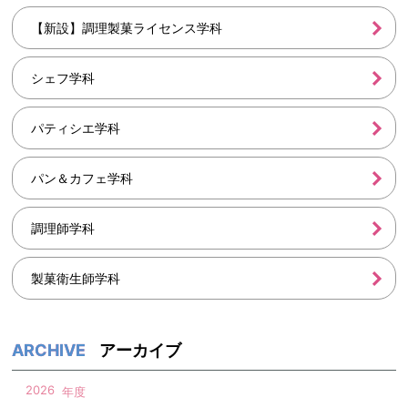
【新設】調理製菓ライセンス学科
シェフ学科
パティシエ学科
パン＆カフェ学科
調理師学科
製菓衛生師学科
アーカイブ
2026