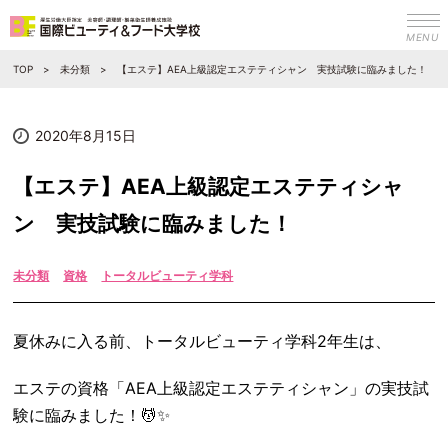
MENU
TOP
未分類
【エステ】AEA上級認定エステティシャン 実技試験に臨みました！
2020年8月15日
【エステ】AEA上級認定エステティシャ
ン 実技試験に臨みました！
未分類
資格
トータルビューティ学科
夏休みに入る前、トータルビューティ学科2年生は、
エステの資格「AEA上級認定エステティシャン」の実技試
験に臨みました！💆✨