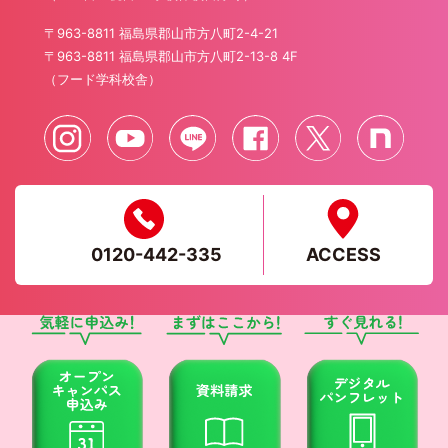
〒963-8811 福島県郡山市方八町2-4-21
〒963-8811 福島県郡山市方八町2-13-8 4F
（フード学科校舎）
0120-442-335
ACCESS