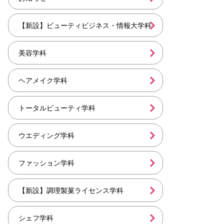
【新設】ビューティビジネス・情報大学科
美容学科
ヘアメイク学科
トータルビューティ学科
ウエディング学科
ファッション学科
【新設】調理製菓ライセンス学科
シェフ学科