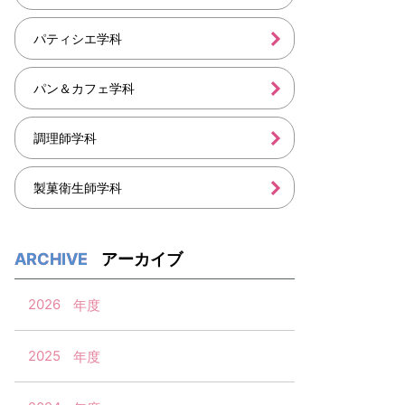
パティシエ学科
パン＆カフェ学科
調理師学科
製菓衛生師学科
アーカイブ
2026
2025