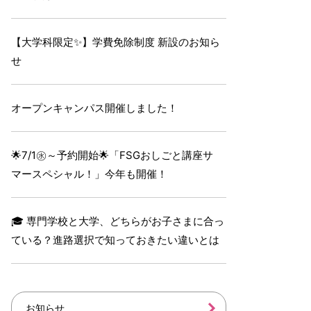
【大学科限定✨】学費免除制度 新設のお知ら
せ
オープンキャンパス開催しました！
🌟7/1㊌～予約開始🌟「FSGおしごと講座サ
マースペシャル！」今年も開催！
🎓 専門学校と大学、どちらがお子さまに合っ
ている？進路選択で知っておきたい違いとは
お知らせ